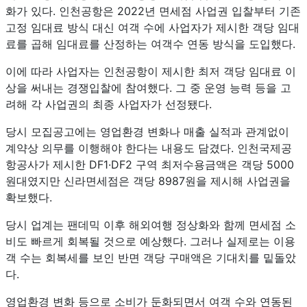
화가 있다. 인천공항은 2022년 면세점 사업권 입찰부터 기존
고정 임대료 방식 대신 여객 수에 사업자가 제시한 객당 임대
료를 곱해 임대료를 산정하는 여객수 연동 방식을 도입했다.
이에 따라 사업자는 인천공항이 제시한 최저 객당 임대료 이
상을 써내는 경쟁입찰에 참여했다. 그 중 운영 능력 등을 고
려해 각 사업권의 최종 사업자가 선정됐다.
당시 모집공고에는 영업환경 변화나 매출 실적과 관계없이
계약상 의무를 이행해야 한다는 내용도 담겼다. 인천국제공
항공사가 제시한 DF1·DF2 구역 최저수용금액은 객당 5000
원대였지만 신라면세점은 객당 8987원을 제시해 사업권을
확보했다.
당시 업계는 팬데믹 이후 해외여행 정상화와 함께 면세점 소
비도 빠르게 회복될 것으로 예상했다. 그러나 실제로는 이용
객 수는 회복세를 보인 반면 객당 구매액은 기대치를 밑돌았
다.
영업환경 변화 등으로 소비가 둔화되면서 여객 수와 연동된