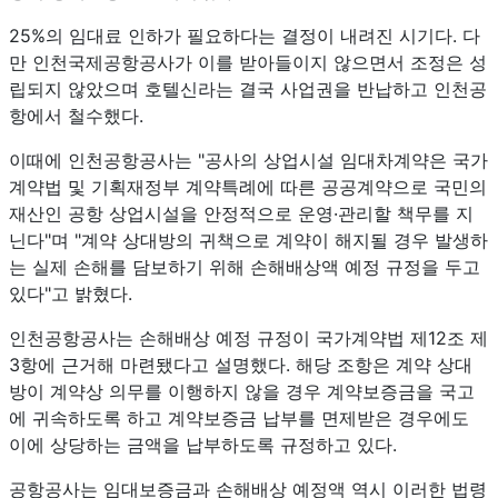
25%의 임대료 인하가 필요하다는 결정이 내려진 시기다. 다
만 인천국제공항공사가 이를 받아들이지 않으면서 조정은 성
립되지 않았으며 호텔신라는 결국 사업권을 반납하고 인천공
항에서 철수했다.
이때에 인천공항공사는 "공사의 상업시설 임대차계약은 국가
계약법 및 기획재정부 계약특례에 따른 공공계약으로 국민의
재산인 공항 상업시설을 안정적으로 운영·관리할 책무를 지
닌다"며 "계약 상대방의 귀책으로 계약이 해지될 경우 발생하
는 실제 손해를 담보하기 위해 손해배상액 예정 규정을 두고
있다"고 밝혔다.
인천공항공사는 손해배상 예정 규정이 국가계약법 제12조 제
3항에 근거해 마련됐다고 설명했다. 해당 조항은 계약 상대
방이 계약상 의무를 이행하지 않을 경우 계약보증금을 국고
에 귀속하도록 하고 계약보증금 납부를 면제받은 경우에도
이에 상당하는 금액을 납부하도록 규정하고 있다.
공항공사는 임대보증금과 손해배상 예정액 역시 이러한 법령