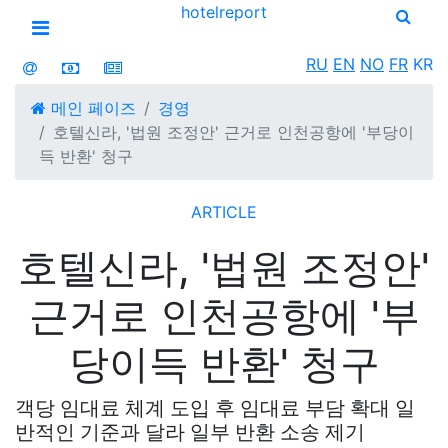
hotel
report
Open menu
RU
EN
NO
FR
KR
메인 페이즈
경영
호텔신라, '법원 조정안' 근거로 인천공항에 '부당이
득 반환' 청구
ARTICLE
호텔신라, '법원 조정안'
근거로 인천공항에 '부
당이득 반환' 청구
객당 임대료 체계 도입 후 임대료 부담 확대 일
반적인 기준과 달라 일부 반환 소송 제기