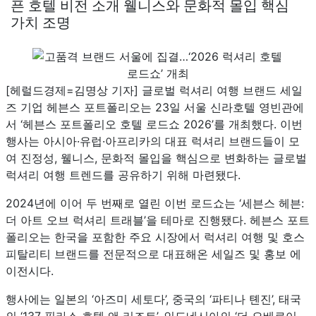
픈 호텔 비전 소개 웰니스와 문화적 몰입 핵심
가치 조명
[헤럴드경제=김명상 기자] 글로벌 럭셔리 여행 브랜드 세일
즈 기업 헤븐스 포트폴리오는 23일 서울 신라호텔 영빈관에
서 ‘헤븐스 포트폴리오 호텔 로드쇼 2026’를 개최했다. 이번
행사는 아시아·유럽·아프리카의 대표 럭셔리 브랜드들이 모
여 진정성, 웰니스, 문화적 몰입을 핵심으로 변화하는 글로벌
럭셔리 여행 트렌드를 공유하기 위해 마련됐다.
2024년에 이어 두 번째로 열린 이번 로드쇼는 ‘세븐스 헤븐:
더 아트 오브 럭셔리 트래블’을 테마로 진행됐다. 헤븐스 포트
폴리오는 한국을 포함한 주요 시장에서 럭셔리 여행 및 호스
피탈리티 브랜드를 전문적으로 대표해온 세일즈 및 홍보 에
이전시다.
행사에는 일본의 ‘아즈미 세토다’, 중국의 ‘파티나 톈진’, 태국